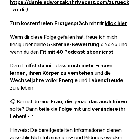
https://danieladworzak.thrivecart.com/zurueck
-zu-dir/
Zum
kostenfreien Erstgespräch
mit mir
klick hier
Wenn dir diese Folge gefallen hat, freue ich mich
riesig über deine
5-Sterne-Bewertung
⭐⭐⭐⭐⭐ und
wenn du den
Fit mit 40 Podcast abonnierst
.
Damit
hilfst du mir
, dass
noch mehr Frauen
lernen, ihren Körper zu verstehen
und die
Wechseljahre
voller
Energie
und
Lebensfreude
zu erleben.
🎧 Kennst du eine
Frau, die
genau
das auch hören
sollte? Dann
teile
die
Folge mit
und
verändere ihr
Leben!
🩷
Hinweis: Die bereitgestellten Informationen dienen
ausschließlich Informations- und Bildungszwecken