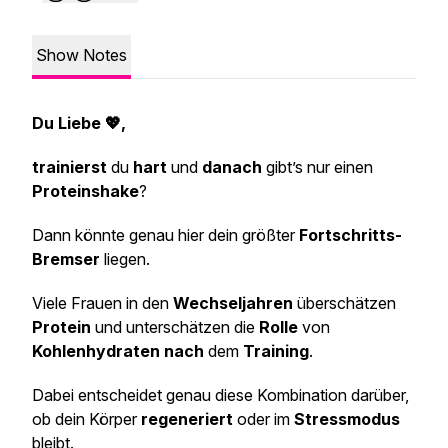
Show Notes
Du Liebe 💖,
trainierst
du
hart
und
danach
gibt’s nur einen
Proteinshake
?
Dann könnte genau hier dein größter
Fortschritts-
Bremser
liegen.
Viele Frauen in den
Wechseljahren
überschätzen
Protein
und unterschätzen die
Rolle
von
Kohlenhydraten nach
dem
Training
.
Dabei entscheidet genau diese Kombination darüber,
ob dein Körper
regeneriert
oder im
Stressmodus
bleibt.