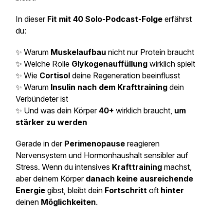
In dieser
Fit mit 40 Solo-Podcast-Folge
erfährst
du:
✨ Warum
Muskelaufbau
nicht nur Protein braucht
✨ Welche Rolle
Glykogenauffüllung
wirklich spielt
✨ Wie
Cortisol
deine Regeneration beeinflusst
✨ Warum
Insulin nach dem Krafttraining
dein
Verbündeter ist
✨ Und was dein Körper
40+
wirklich braucht,
um
stärker zu werden
Gerade in der
Perimenopause
reagieren
Nervensystem und Hormonhaushalt sensibler auf
Stress. Wenn du intensives
Krafttraining
machst,
aber deinem Körper
danach keine ausreichende
Energie
gibst, bleibt dein
Fortschritt
oft
hinter
deinen
Möglichkeiten
.