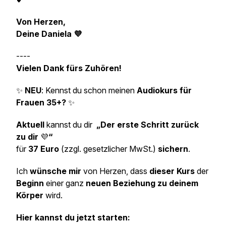
Von Herzen,
Deine Daniela 💜
----
Vielen Dank fürs Zuhören!
✨
NEU
: Kennst du schon meinen
Audiokurs für
Frauen 35+?
✨
Aktuell
kannst du dir
„Der erste Schritt zurück
zu dir
💜
“
für
37 Euro
(zzgl. gesetzlicher MwSt.)
sichern
.
Ich
wünsche mir
von Herzen, dass
dieser Kurs
der
Beginn
einer ganz
neuen Beziehung zu deinem
Körper
wird.
Hier kannst du jetzt starten: