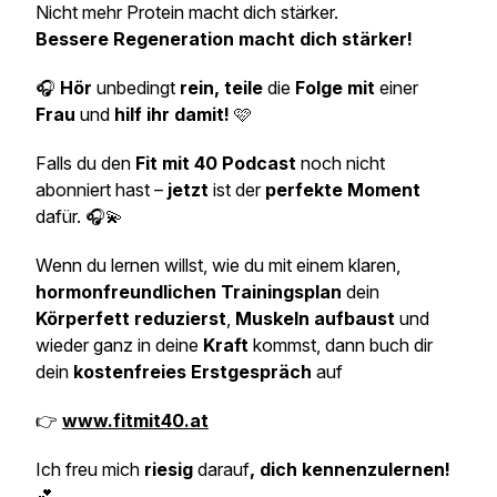
Nicht mehr Protein macht dich stärker.
Bessere Regeneration macht dich stärker!
🎧
Hör
unbedingt
rein, teile
die
Folge mit
einer
Frau
und
hilf ihr damit!
🩷
Falls du den
Fit mit 40 Podcast
noch nicht
abonniert hast –
jetzt
ist der
perfekte Moment
dafür. 🎧💫
Wenn du lernen willst, wie du mit einem klaren,
hormonfreundlichen Trainingsplan
dein
Körperfett reduzierst
,
Muskeln aufbaust
und
wieder ganz in deine
Kraft
kommst, dann buch dir
dein
kostenfreies Erstgespräch
auf
👉
www.fitmit40.at
Ich freu mich
riesig
darauf
, dich kennenzulernen!
💕