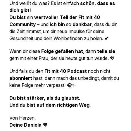
Und weißt du was? Es ist einfach
schön, dass es
dich gibt!
Du bist
ein
wertvoller Teil der Fit mit 40
Community
– und
ich bin
so
dankbar
, dass du dir
die Zeit nimmst, um dir neue Impulse für deine
Gesundheit und dein Wohlbefinden zu holen. 💕
Wenn dir diese
Folge gefallen hat
, dann
teile sie
gern mit einer Frau, der sie heute gut tun würde. 💖
Und falls du den
Fit mit 40 Podcast
noch nicht
abonniert
hast, dann mach das unbedingt, damit du
keine Folge mehr verpasst! 🎧✨
Du bist stärker, als du glaubst.
Und du bist auf dem richtigen Weg.
Von Herzen,
Deine Daniela 💜