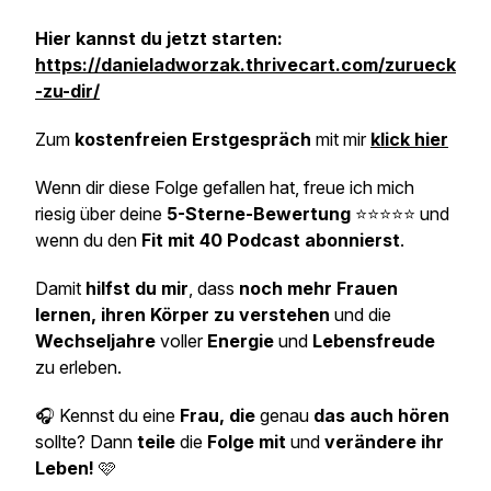
Hier kannst du jetzt starten:
https://danieladworzak.thrivecart.com/zurueck
-zu-dir/
Zum
kostenfreien Erstgespräch
mit mir
klick hier
Wenn dir diese Folge gefallen hat, freue ich mich
riesig über deine
5-Sterne-Bewertung
⭐⭐⭐⭐⭐ und
wenn du den
Fit mit 40 Podcast abonnierst
.
Damit
hilfst du mir
, dass
noch mehr Frauen
lernen, ihren Körper zu verstehen
und die
Wechseljahre
voller
Energie
und
Lebensfreude
zu erleben.
🎧 Kennst du eine
Frau, die
genau
das auch hören
sollte? Dann
teile
die
Folge mit
und
verändere ihr
Leben!
🩷