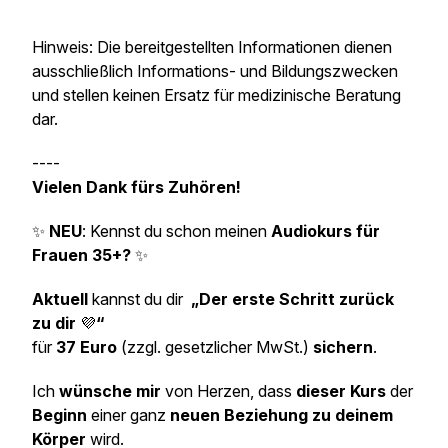
Hinweis: Die bereitgestellten Informationen dienen
ausschließlich Informations- und Bildungszwecken
und stellen keinen Ersatz für medizinische Beratung
dar.
----
Vielen Dank fürs Zuhören!
✨
NEU
: Kennst du schon meinen
Audiokurs für
Frauen 35+?
✨
Aktuell
kannst du dir
„Der erste Schritt zurück
zu dir
💜
“
für
37 Euro
(zzgl. gesetzlicher MwSt.)
sichern
.
Ich
wünsche mir
von Herzen, dass
dieser Kurs
der
Beginn
einer ganz
neuen Beziehung zu deinem
Körper
wird.