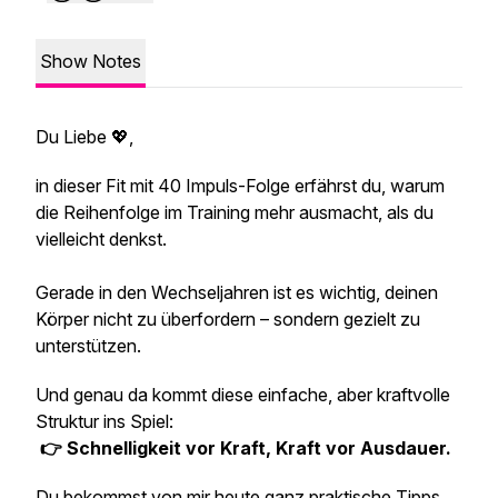
Show Notes
Du Liebe 💖,
in dieser Fit mit 40 Impuls-Folge erfährst du, warum
die Reihenfolge im Training mehr ausmacht, als du
vielleicht denkst.
Gerade in den Wechseljahren ist es wichtig, deinen
Körper nicht zu überfordern – sondern gezielt zu
unterstützen.
Und genau da kommt diese einfache, aber kraftvolle
Struktur ins Spiel:
👉 Schnelligkeit vor Kraft, Kraft vor Ausdauer.
Du bekommst von mir heute ganz praktische Tipps,