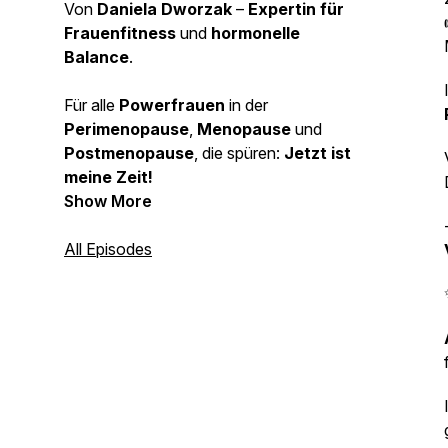
Von
Daniela Dworzak
–
Expertin für
Frauenfitness
und
hormonelle
Balance
.
Für alle
Powerfrauen
in der
Perimenopause
,
Menopause
und
Postmenopause
, die spüren:
Jetzt ist
meine Zeit!
Show More
All Episodes