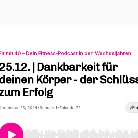
Fit mit 40 – Dein Fitness-Podcast in den Wechseljahren
25.12. | Dankbarkeit für
deinen Körper - der Schlüs
zum Erfolg
S
December 25, 2024
•
Season 1
•
Episode 73