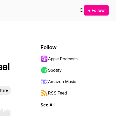
+ Follow
Follow
Apple Podcasts
sel
Spotify
Amazon Music
hare
RSS Feed
See All