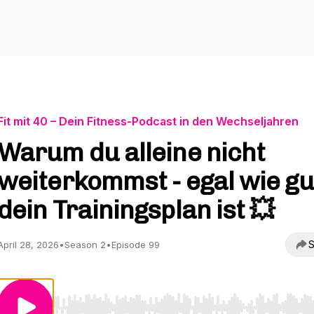
Fit mit 40 – Dein Fitness-Podcast in den Wechseljahren
Warum du alleine nicht
weiterkommst - egal wie gu
dein Trainingsplan ist 💥
S
April 28, 2026
•
Season 2
•
Episode 99