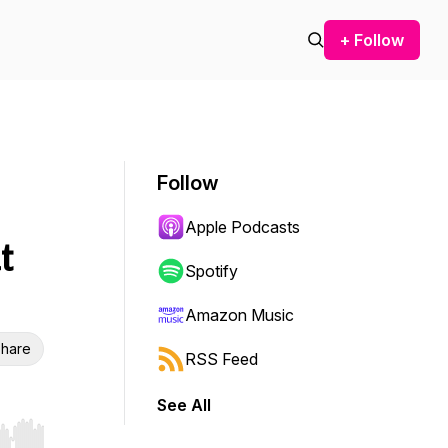
+ Follow
Follow
Apple Podcasts
t
Spotify
Amazon Music
hare
RSS Feed
See All