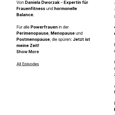
Von
Daniela Dworzak
–
Expertin für
Frauenfitness
und
hormonelle
Balance
.
Für alle
Powerfrauen
in der
Perimenopause
,
Menopause
und
Postmenopause
, die spüren:
Jetzt ist
meine Zeit!
Show More
All Episodes