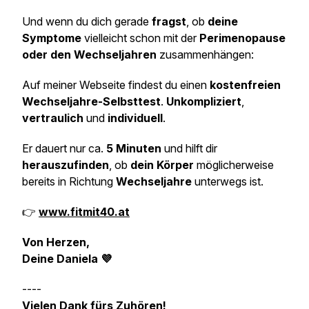
Und wenn du dich gerade
fragst
, ob
deine
Symptome
vielleicht schon mit der
Perimenopause
oder den Wechseljahren
zusammenhängen:
Auf meiner Webseite findest du einen
kostenfreien
Wechseljahre-Selbsttest
.
Unkompliziert
,
vertraulich
und
individuell
.
Er dauert nur ca.
5 Minuten
und hilft dir
herauszufinden
, ob
dein Körper
möglicherweise
bereits in Richtung
Wechseljahre
unterwegs ist.
👉
www.fitmit40.at
Von Herzen,
Deine Daniela 💜
----
Vielen Dank fürs Zuhören!