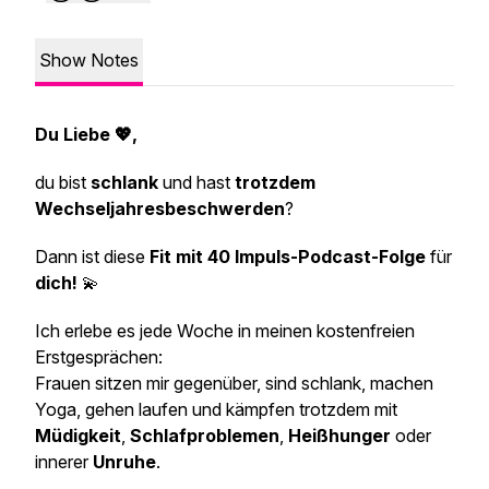
Show Notes
Du Liebe 💖,
du bist
schlank
und hast
trotzdem
Wechseljahresbeschwerden
?
Dann ist diese
Fit mit 40 Impuls-Podcast-Folge
für
dich!
💫
Ich erlebe es jede Woche in meinen kostenfreien
Erstgesprächen:
Frauen sitzen mir gegenüber, sind schlank, machen
Yoga, gehen laufen und kämpfen trotzdem mit
Müdigkeit
,
Schlafproblemen
,
Heißhunger
oder
innerer
Unruhe
.