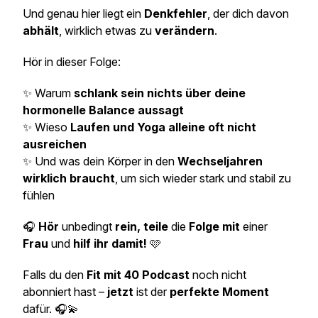
Und genau hier liegt ein
Denkfehler
, der dich davon
abhält
, wirklich etwas zu
verändern
.
Hör in dieser Folge:
✨ Warum
schlank sein nichts über deine
hormonelle Balance aussagt
✨ Wieso
Laufen und Yoga alleine oft nicht
ausreichen
✨ Und was dein Körper in den
Wechseljahren
wirklich braucht
, um sich wieder stark und stabil zu
fühlen
🎧
Hör
unbedingt
rein, teile
die
Folge mit
einer
Frau
und
hilf ihr damit!
🩷
Falls du den
Fit mit 40 Podcast
noch nicht
abonniert hast –
jetzt
ist der
perfekte Moment
dafür. 🎧💫