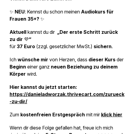
✨
NEU
: Kennst du schon meinen
Audiokurs für
Frauen 35+?
✨
Aktuell
kannst du dir
„Der erste Schritt zurück
zu dir
💜
“
für
37 Euro
(zzgl. gesetzlicher MwSt.)
sichern
.
Ich
wünsche mir
von Herzen, dass
dieser Kurs
der
Beginn
einer ganz
neuen Beziehung zu deinem
Körper
wird.
Hier kannst du jetzt starten:
https://danieladworzak.thrivecart.com/zurueck
-zu-dir/
Zum
kostenfreien Erstgespräch
mit mir
klick hier
Wenn dir diese Folge gefallen hat, freue ich mich